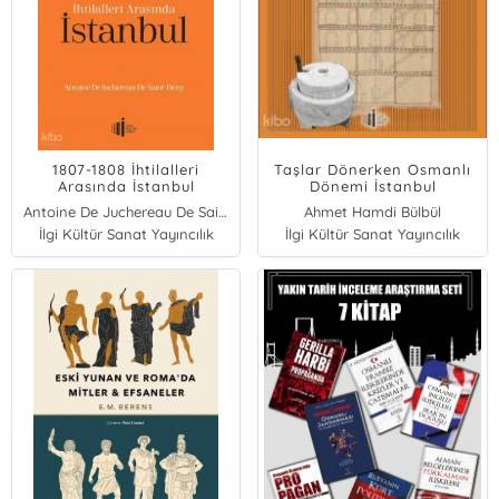
1807-1808 İhtilalleri
Taşlar Dönerken Osmanlı
Arasında İstanbul
Dönemi İstanbul
Değirmenleri
Antoine De Juchereau De Saint-Denys
Ahmet Hamdi Bülbül
İlgi Kültür Sanat Yayıncılık
İlgi Kültür Sanat Yayıncılık