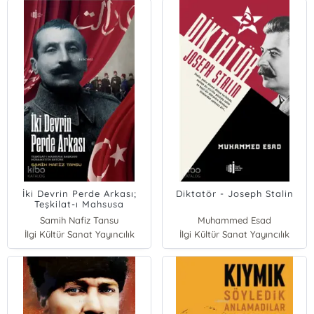
İki Devrin Perde Arkası;
Diktatör - Joseph Stalin
Teşkilat-ı Mahsusa
Başkanı Hüsamettin
Samih Nafiz Tansu
Muhammed Esad
Ertürk
İlgi Kültür Sanat Yayıncılık
İlgi Kültür Sanat Yayıncılık