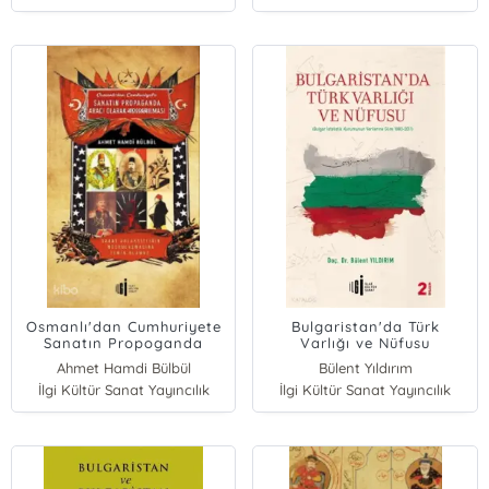
Osmanlı'dan Cumhuriyete
Bulgaristan'da Türk
Sanatın Propoganda
Varlığı ve Nüfusu
Aracı Olarak Kullanılması
Ahmet Hamdi Bülbül
Bülent Yıldırım
İlgi Kültür Sanat Yayıncılık
İlgi Kültür Sanat Yayıncılık