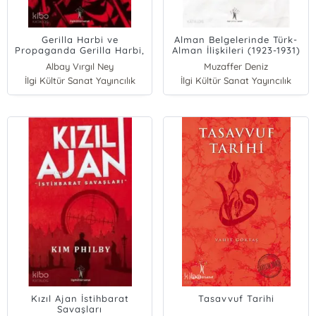
Gerilla Harbi ve
Alman Belgelerinde Türk-
Propaganda Gerilla Harbi,
Alman İlişkileri (1923-1931)
Presipleri ve Tatbikatı
Albay Vırgıl Ney
Muzaffer Deniz
Hakkında Notlar
İlgi Kültür Sanat Yayıncılık
İlgi Kültür Sanat Yayıncılık
Kızıl Ajan İstihbarat
Tasavvuf Tarihi
Savaşları