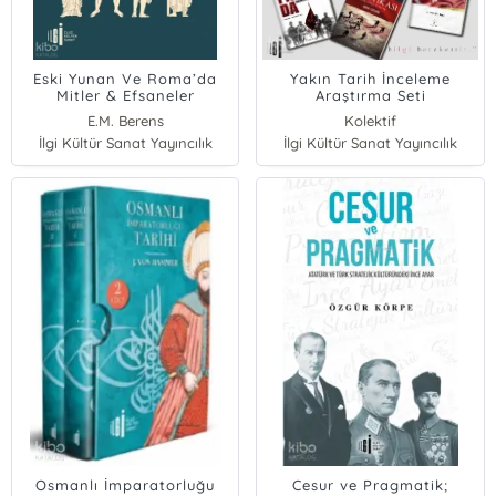
Eski Yunan Ve Roma’da
Yakın Tarih İnceleme
Mitler & Efsaneler
Araştırma Seti
E.M. Berens
Kolektif
İlgi Kültür Sanat Yayıncılık
İlgi Kültür Sanat Yayıncılık
Osmanlı İmparatorluğu
Cesur ve Pragmatik;