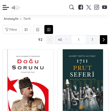
Anasayfa
Tarih
Filtre
92
3