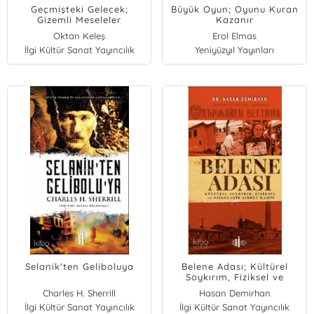
Geçmişteki Gelecek;
Büyük Oyun; Oyunu Kuran
Gizemli Meseleler
Kazanır
Oktan Keleş
Erol Elmas
İlgi Kültür Sanat Yayıncılık
Yeniyüzyıl Yayınları
Selanik'ten Geliboluya
Belene Adası; Kültürel
Soykırım, Fiziksel ve
Psikolojik Şiddet Kampı
Charles H. Sherrill
Hasan Demirhan
İlgi Kültür Sanat Yayıncılık
İlgi Kültür Sanat Yayıncılık