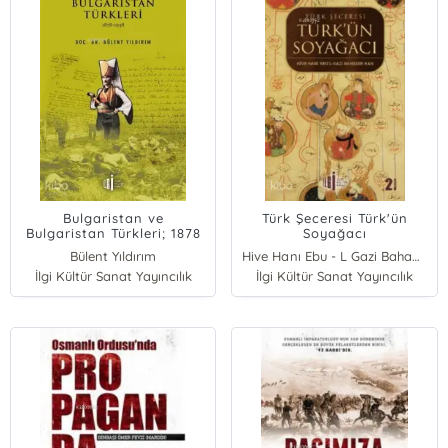
Bulgaristan ve
Türk Şeceresi Türk'ün
Bulgaristan Türkleri; 1878
Soyağacı
- 1938
Bülent Yıldırım
Hive Hanı Ebu - L Gazi Bahadır Han
İlgi Kültür Sanat Yayıncılık
İlgi Kültür Sanat Yayıncılık