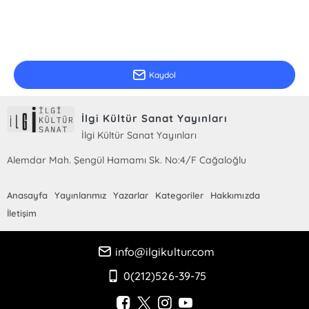
E-Bülten Kayıt
Güncel bilgiler için kayıt olunuz
Kaydol
İlgi Kültür Sanat Yayınları
İlgi Kültür Sanat Yayınları
Alemdar Mah. Şengül Hamamı Sk. No:4/F Cağaloğlu
Anasayfa
Yayınlarımız
Yazarlar
Kategoriler
Hakkımızda
İletişim
info@ilgikultur.com
0(212)526-39-75