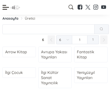
Anasayfa
Üretici
6
1
Arrow Kitap
Avrupa Yakası
Fantastik
Yayınları
Kitap
İlgi Çocuk
İlgi Kültür
Yeniyüzyıl
Sanat
Yayınları
Yayıncılık