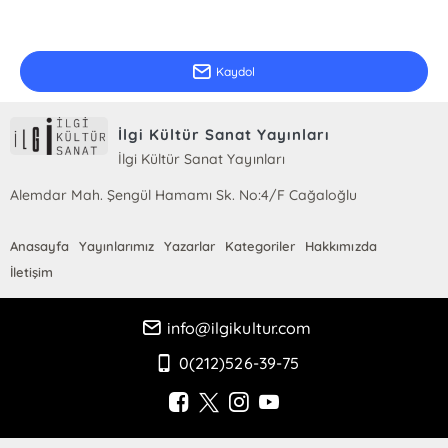
E-Bülten Kayıt
Güncel bilgiler için kayıt olunuz
Kaydol
İlgi Kültür Sanat Yayınları
İlgi Kültür Sanat Yayınları
Alemdar Mah. Şengül Hamamı Sk. No:4/F Cağaloğlu
Anasayfa
Yayınlarımız
Yazarlar
Kategoriler
Hakkımızda
İletişim
info@ilgikultur.com
0(212)526-39-75