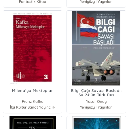
Fantastik Kitap
Yeniyüzyıl Yayınları
Milena'ya Mektuplar
Bilgi Çağı Savaşı Başladı;
Su-24'ün Türk-Rus
İlişkilerine Etkisi
Franz Kafka
Yaşar Onay
İlgi Kültür Sanat Yayıncılık
Yeniyüzyıl Yayınları