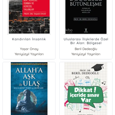
Kandırılan İnsanlık
Uluslarası İlişkilerde Özel
Bir Alan: Bölgesel
Bütünleşme; Kuramlar -
Yaşar Onay
Beril Dedeoğlu
Yaklaşımlar - Modeller
Yeniyüzyıl Yayınları
Yeniyüzyıl Yayınları