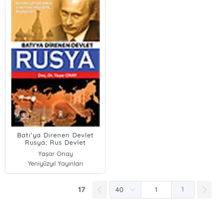
Batı'ya Direnen Devlet
Rusya; Rus Devlet
Geleneği ve Kutsal
Yaşar Onay
Devletin Meşruiyeti
Yeniyüzyıl Yayınları
17
1