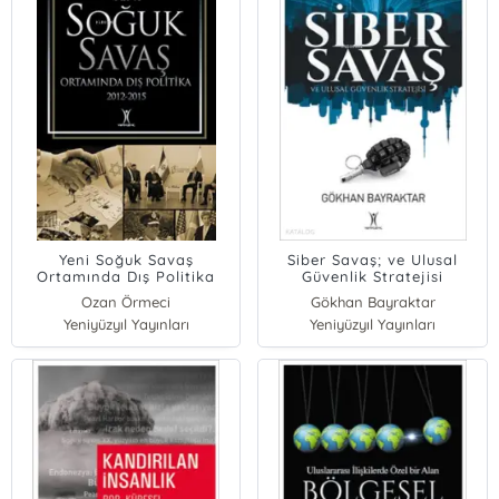
Yeni Soğuk Savaş
Siber Savaş; ve Ulusal
Ortamında Dış Politika
Güvenlik Stratejisi
(2012-2015)
Ozan Örmeci
Gökhan Bayraktar
Yeniyüzyıl Yayınları
Yeniyüzyıl Yayınları