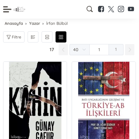
Anasayfa
Yazar
İrfan Bülbül
Filtre
17
1