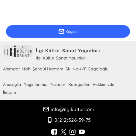
E-Bülten Kayıt
Güncel bilgiler için kayıt olunuz
Kaydol
İlgi Kültür Sanat Yayınları
İlgi Kültür Sanat Yayınları
Alemdar Mah. Şengül Hamamı Sk. No:4/F Cağaloğlu
Anasayfa
Yayınlarımız
Yazarlar
Kategoriler
Hakkımızda
İletişim
info@ilgikultur.com
0(212)526-39-75