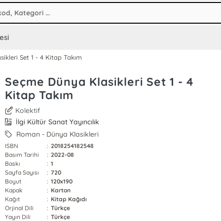
esi
kleri Set 1 - 4 Kitap Takım
Seçme Dünya Klasikleri Set 1 - 4
Kitap Takım
Kolektif
İlgi Kültür Sanat Yayıncılık
Roman - Dünya Klasikleri
ISBN
:
2018254182548
Basım Tarihi
:
2022-08
Baskı
:
1
Sayfa Sayısı
:
720
Boyut
:
120x190
Kapak
:
Karton
Kağıt
:
Kitap Kağıdı
Orjinal Dili
:
Türkçe
Yayın Dili
:
Türkçe