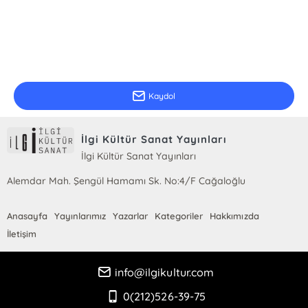
E-Bülten Kayıt
Güncel bilgiler için kayıt olunuz
Kaydol
İlgi Kültür Sanat Yayınları
İlgi Kültür Sanat Yayınları
Alemdar Mah. Şengül Hamamı Sk. No:4/F Cağaloğlu
Anasayfa
Yayınlarımız
Yazarlar
Kategoriler
Hakkımızda
İletişim
info@ilgikultur.com
0(212)526-39-75