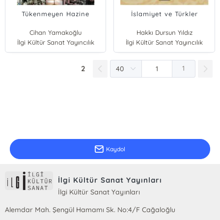
Tükenmeyen Hazine
İslamiyet ve Türkler
Cihan Yamakoğlu
Hakkı Dursun Yıldız
İlgi Kültür Sanat Yayıncılık
İlgi Kültür Sanat Yayıncılık
2
1
E-Bülten Kayıt
Güncel bilgiler için kayıt olunuz
Kaydol
İlgi Kültür Sanat Yayınları
İlgi Kültür Sanat Yayınları
Alemdar Mah. Şengül Hamamı Sk. No:4/F Cağaloğlu