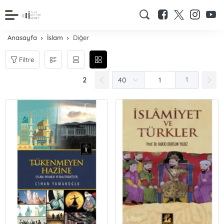
Anasayfa
İslam
Diğer
Filtre
2
1