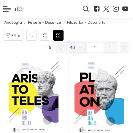
Anasayfa
Felsefe - Düşünce
Filozoflar - Düşünürler
Filtre
5
1