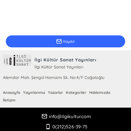
E-Bülten Kayıt
Güncel bilgiler için kayıt olunuz
Kaydol
İlgi Kültür Sanat Yayınları
İlgi Kültür Sanat Yayınları
Alemdar Mah. Şengül Hamamı Sk. No:4/F Cağaloğlu
Anasayfa
Yayınlarımız
Yazarlar
Kategoriler
Hakkımızda
İletişim
info@ilgikultur.com
0(212)526-39-75