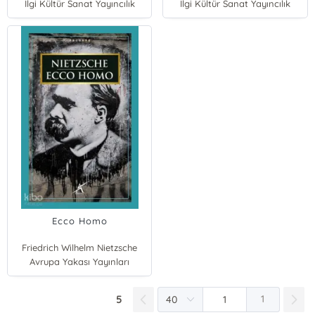
İlgi Kültür Sanat Yayıncılık
İlgi Kültür Sanat Yayıncılık
Ecco Homo
Friedrich Wilhelm Nietzsche
Avrupa Yakası Yayınları
5
1