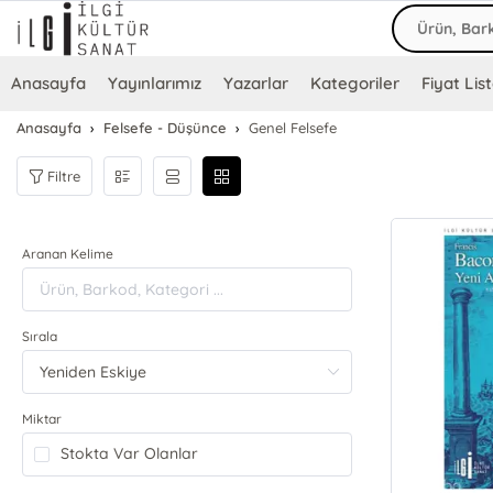
Anasayfa
Yayınlarımız
Yazarlar
Kategoriler
Fiyat List
Anasayfa
Felsefe - Düşünce
Genel Felsefe
Filtre
Aranan Kelime
Sırala
Miktar
Stokta Var Olanlar