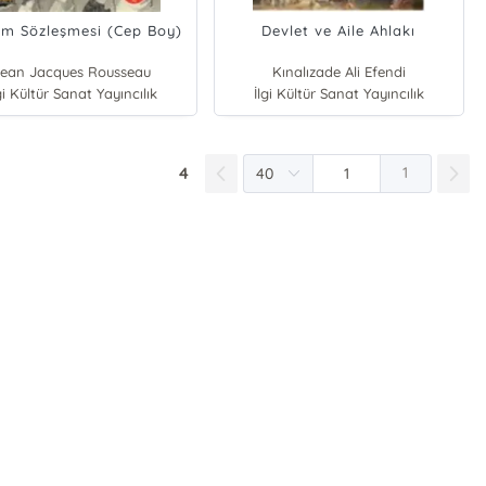
um Sözleşmesi (Cep Boy)
Devlet ve Aile Ahlakı
Jean Jacques Rousseau
Kınalızade Ali Efendi
gi Kültür Sanat Yayıncılık
İlgi Kültür Sanat Yayıncılık
4
1