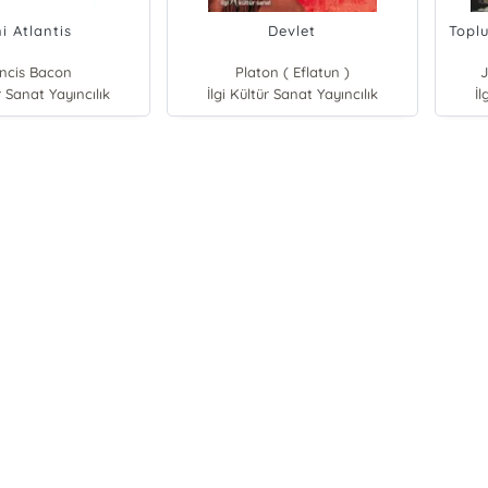
i Atlantis
Devlet
Topl
ncis Bacon
Platon ( Eflatun )
r Sanat Yayıncılık
İlgi Kültür Sanat Yayıncılık
İl