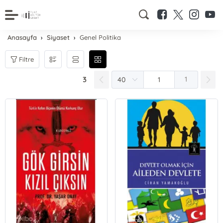
Anasayfa
Siyaset
Genel Politika
Filtre
3
1