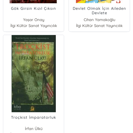
Gök Girsin Kızıl Çıksın
Devlet Olmak İçin Aileden
Devlete
Yaşar Onay
Cihan Yamakoğlu
İlgi Kültür Sanat Yayıncılık
İlgi Kültür Sanat Yayıncılık
Troçkist İmparatorluk
İrfan Ülkü