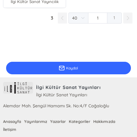
İlgi Kültür Sanat Yayıncılık
3
1
E-Bülten Kayıt
Güncel bilgiler için kayıt olunuz
Kaydol
İlgi Kültür Sanat Yayınları
İlgi Kültür Sanat Yayınları
Alemdar Mah. Şengül Hamamı Sk. No:4/F Cağaloğlu
Anasayfa
Yayınlarımız
Yazarlar
Kategoriler
Hakkımızda
İletişim