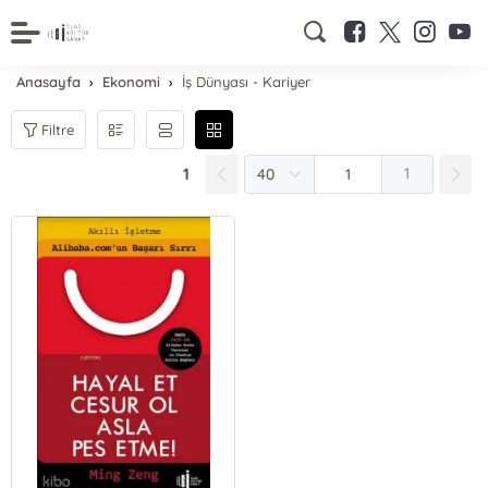
Anasayfa
Ekonomi
İş Dünyası - Kariyer
Filtre
1
1