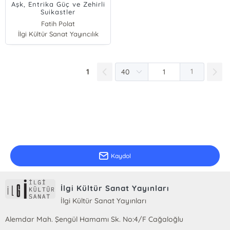
Aşk, Entrika Güç ve Zehirli
Suikastler
Fatih Polat
İlgi Kültür Sanat Yayıncılık
1
1
E-Bülten Kayıt
Güncel bilgiler için kayıt olunuz
Kaydol
İlgi Kültür Sanat Yayınları
İlgi Kültür Sanat Yayınları
Alemdar Mah. Şengül Hamamı Sk. No:4/F Cağaloğlu