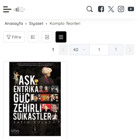
Anasayfa
Siyaset
Komplo Teorileri
Filtre
1
1