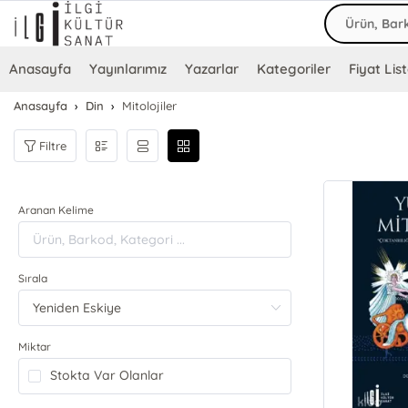
Anasayfa
Yayınlarımız
Yazarlar
Kategoriler
Fiyat List
Anasayfa
Din
Mitolojiler
Filtre
Aranan Kelime
Sırala
Miktar
Stokta Var Olanlar