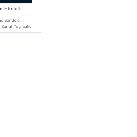
n Mitolojisi
a Sandalcı
r Sanat Yayıncılık