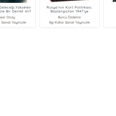
Geleceği;Yükselen
Rusya'nın Kürt Politikası;
ole Bir Devlet mi?
Başlangıçtan 1947'ye
aşar Onay
Burcu Özdemir
r Sanat Yayıncılık
İlgi Kültür Sanat Yayıncılık