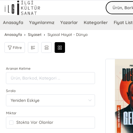
Anasayfa
Yayınlarımız
Yazarlar
Kategoriler
Fiyat List
Anasayfa
Siyaset
Siyasal Hayat - Dünya
Filtre
Aranan Kelime
Sırala
Miktar
Stokta Var Olanlar