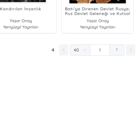
Kandırılan İnsanlık
Batı'ya Direnen Devlet Rusya;
Rus Devlet Geleneği ve Kutsal
Devletin Meşruiyeti
Yaşar Onay
Yaşar Onay
Yeniyüzyıl Yayınları
Yeniyüzyıl Yayınları
4
1