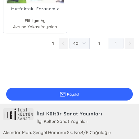
Mutfaktaki Eczanemiz
Elif Ilgın Ay
Avrupa Yakası Yayınları
1
1
E-Bülten Kayıt
Güncel bilgiler için kayıt olunuz
Kaydol
İlgi Kültür Sanat Yayınları
İlgi Kültür Sanat Yayınları
Alemdar Mah. Şengül Hamamı Sk. No:4/F Cağaloğlu