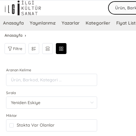
Anasayfa
Yayınlarımız
Yazarlar
Kategoriler
Fiyat List
Anasayfa
Filtre
Aranan Kelime
Sırala
Miktar
Stokta Var Olanlar