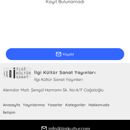
Kayıt Bulunamadı
E-Bülten Kayıt
Güncel bilgiler için kayıt olunuz
Kaydol
İlgi Kültür Sanat Yayınları
İlgi Kültür Sanat Yayınları
Alemdar Mah. Şengül Hamamı Sk. No:4/F Cağaloğlu
Anasayfa
Yayınlarımız
Yazarlar
Kategoriler
Hakkımızda
İletişim
info@ilgikultur.com