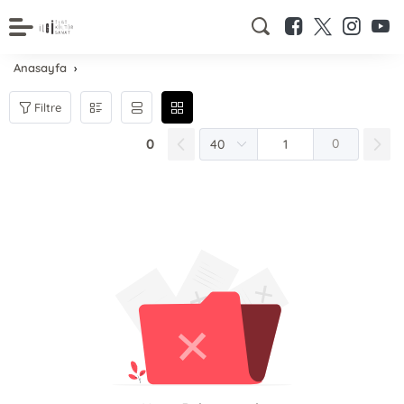
Anasayfa
Filtre
0
0