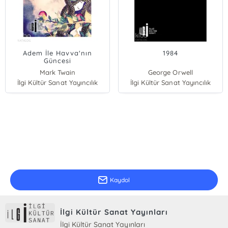
Adem İle Havva'nın
1984
Güncesi
Mark Twain
George Orwell
İlgi Kültür Sanat Yayıncılık
İlgi Kültür Sanat Yayıncılık
E-Bülten Kayıt
Güncel bilgiler için kayıt olunuz
Kaydol
İlgi Kültür Sanat Yayınları
İlgi Kültür Sanat Yayınları