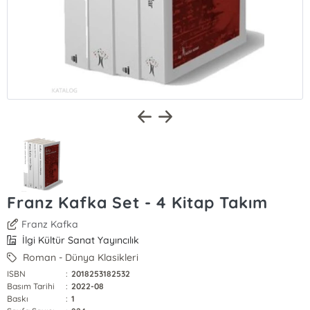
Franz Kafka Set - 4 Kitap Takım
Franz Kafka
İlgi Kültür Sanat Yayıncılık
Roman - Dünya Klasikleri
ISBN
:
2018253182532
Basım Tarihi
:
2022-08
Baskı
:
1