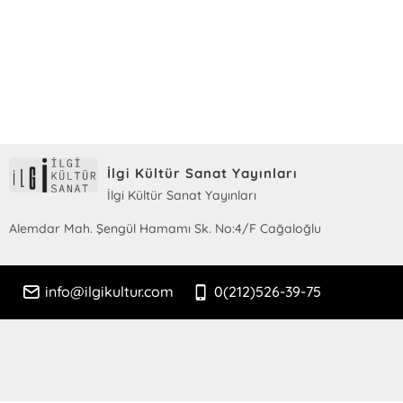
E-Bülten Kayıt
Güncel bilgiler için kayıt olunuz
İlgi Kültür Sanat Yayınları
İlgi Kültür Sanat Yayınları
Alemdar Mah. Şengül Hamamı Sk. No:4/F Cağaloğlu
info@ilgikultur.com
0(212)526-39-75