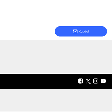
Kaydol