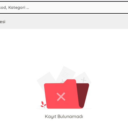
esi
Kayıt Bulunamadı