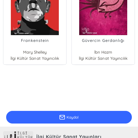
Frankenstein
Güvercin Gerdanlığı
Mary Shelley
İbn Hazm
İlgi Kültür Sanat Yayıncılık
İlgi Kültür Sanat Yayıncılık
E-Bülten Kayıt
Güncel bilgiler için kayıt olunuz
Kaydol
İlgi Kültür Sanat Yayınları