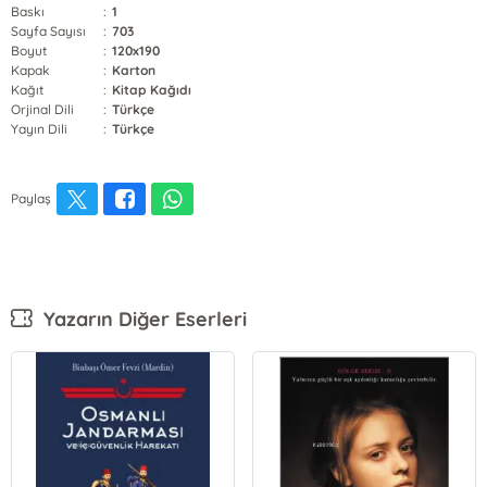
Baskı
:
1
Sayfa Sayısı
:
703
Boyut
:
120x190
Kapak
:
Karton
Kağıt
:
Kitap Kağıdı
Orjinal Dili
:
Türkçe
Yayın Dili
:
Türkçe
Paylaş
Yazarın Diğer Eserleri