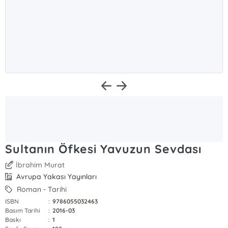
Sultanın Öfkesi Yavuzun Sevdası
İbrahim Murat
Avrupa Yakası Yayınları
Roman - Tarihi
ISBN
:
9786055032463
Basım Tarihi
:
2016-03
Baskı
:
1