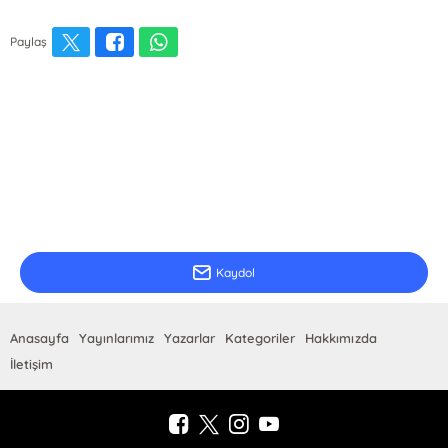
Paylaş
E-Bülten Kayıt
Güncel bilgiler için kayıt olunuz
Kaydol
Anasayfa
Yayınlarımız
Yazarlar
Kategoriler
Hakkımızda
İletişim