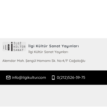
E-Bülten Kayıt
Güncel bilgiler için kayıt olunuz
İlgi Kültür Sanat Yayınları
İlgi Kültür Sanat Yayınları
Alemdar Mah. Şengül Hamamı Sk. No:4/F Cağaloğlu
info@ilgikultur.com
0(212)526-39-75