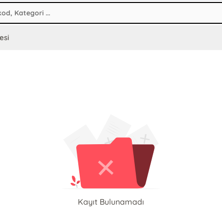
esi
Kayıt Bulunamadı