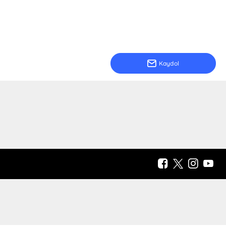
Kaydol