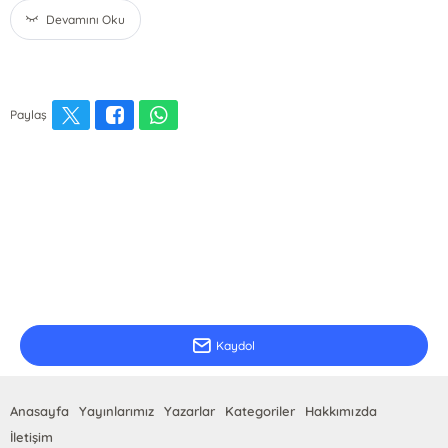
Devamını Oku
Paylaş
E-Bülten Kayıt
Güncel bilgiler için kayıt olunuz
Kaydol
Anasayfa
Yayınlarımız
Yazarlar
Kategoriler
Hakkımızda
İletişim