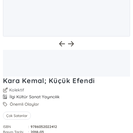
Kara Kemal; Küçük Efendi
Kolektif
İlgi Kültür Sanat Yayıncılık
Önemli Olaylar
Çok Satanlar
ISBN
:
9786052022412
Basım Tarihi
:
2018-03