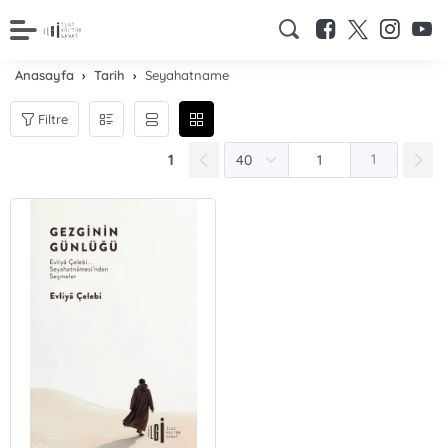
Anasayfa
Tarih
Seyahatname
Filtre
1
1