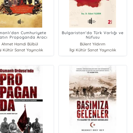
manlı'dan Cumhuriyete
Bulgaristan'da Türk Varlığı ve
atın Propoganda Aracı
Nüfusu
Olarak Kullanılması
Ahmet Hamdi Bülbül
Bülent Yıldırım
gi Kültür Sanat Yayıncılık
İlgi Kültür Sanat Yayıncılık