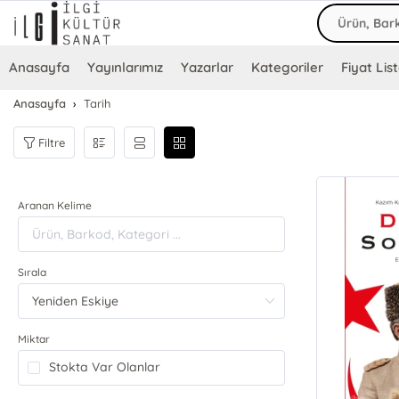
Anasayfa
Yayınlarımız
Yazarlar
Kategoriler
Fiyat List
Anasayfa
Tarih
Filtre
Aranan Kelime
Sırala
Miktar
Stokta Var Olanlar