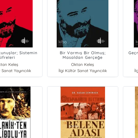
unuşlar; Sistemin
Bir Varmış Bir Olmuş;
Geçm
Şifreleri
Masaldan Gerçeğe
tan Keleş
Oktan Keleş
r Sanat Yayıncılık
İlgi Kültür Sanat Yayıncılık
İl