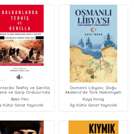
nlarda Tedhiş ve Gerilla;
Osmanlı Libyası; Doğu
ene ve Garp Ordusu'nda
Akdeniz'de Türk Hakimiyeti
Kuvve-i Seyyare
Bekir Fikri
Kaya İmrag
gi Kültür Sanat Yayıncılık
İlgi Kültür Sanat Yayıncılık