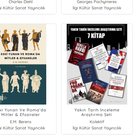
Charles Diehl
Georges Pachymeres
gi Kültür Sanat Yayıncılık
İlgi Kültür Sanat Yayıncılık
ki Yunan Ve Roma’da
Yakın Tarih İnceleme
Mitler & Efsaneler
Araştırma Seti
E.M. Berens
Kolektif
gi Kültür Sanat Yayıncılık
İlgi Kültür Sanat Yayıncılık