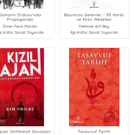
Osmanlı Ordusu'nda
Başımıza Gelenler - 93 Harbi
Propaganda
ve Mısır Meselesi
Ömer Fevzi Mardin
Mehmet Arif Bey
gi Kültür Sanat Yayıncılık
İlgi Kültür Sanat Yayıncılık
 Ajan İstihbarat Savaşları
Tasavvuf Tarihi