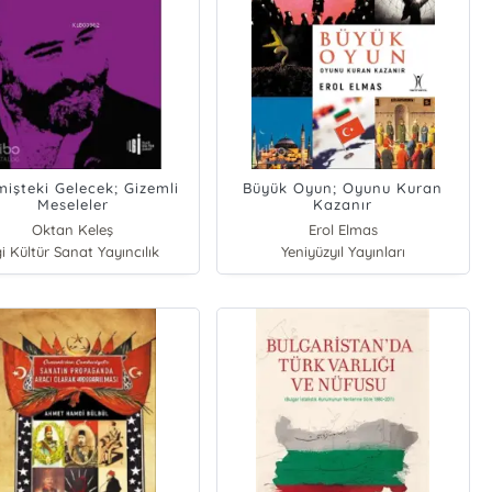
işteki Gelecek; Gizemli
Büyük Oyun; Oyunu Kuran
Meseleler
Kazanır
Oktan Keleş
Erol Elmas
gi Kültür Sanat Yayıncılık
Yeniyüzyıl Yayınları