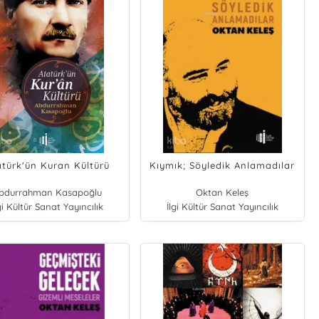
atürk'ün Kuran Kültürü
Kıymık; Söyledik Anlamadılar
bdurrahman Kasapoğlu
Oktan Keleş
gi Kültür Sanat Yayıncılık
İlgi Kültür Sanat Yayıncılık