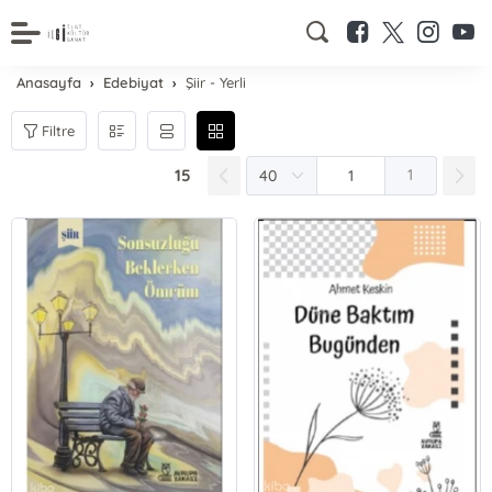
Anasayfa
Edebiyat
Şiir - Yerli
Filtre
15
1