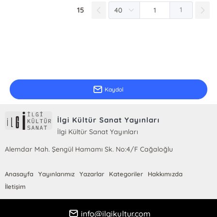
15
1
E-Bülten Kayıt
Güncel bilgiler için kayıt olunuz
Kaydol
İlgi Kültür Sanat Yayınları
İlgi Kültür Sanat Yayınları
Alemdar Mah. Şengül Hamamı Sk. No:4/F Cağaloğlu
Anasayfa
Yayınlarımız
Yazarlar
Kategoriler
Hakkımızda
İletişim
info@ilgikultur.com