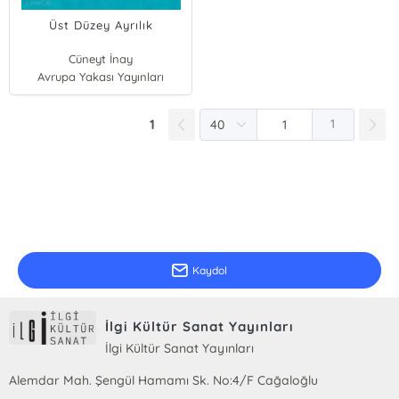
Üst Düzey Ayrılık
Cüneyt İnay
Avrupa Yakası Yayınları
1
1
E-Bülten Kayıt
Güncel bilgiler için kayıt olunuz
Kaydol
İlgi Kültür Sanat Yayınları
İlgi Kültür Sanat Yayınları
Alemdar Mah. Şengül Hamamı Sk. No:4/F Cağaloğlu