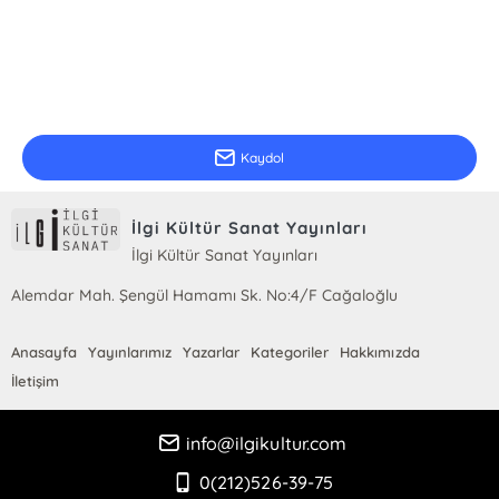
E-Bülten Kayıt
Güncel bilgiler için kayıt olunuz
Kaydol
İlgi Kültür Sanat Yayınları
İlgi Kültür Sanat Yayınları
Alemdar Mah. Şengül Hamamı Sk. No:4/F Cağaloğlu
Anasayfa
Yayınlarımız
Yazarlar
Kategoriler
Hakkımızda
İletişim
info@ilgikultur.com
0(212)526-39-75