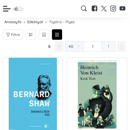
Anasayfa
Edebiyat
Tiyatro - Piyes
Filtre
6
1