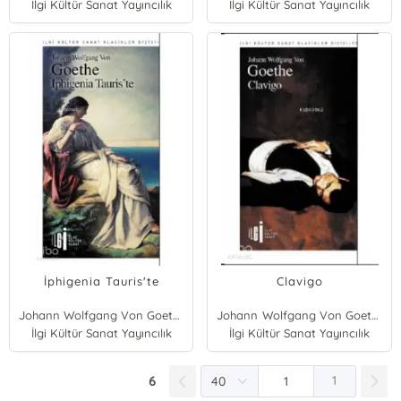
İlgi Kültür Sanat Yayıncılık
İlgi Kültür Sanat Yayıncılık
İphigenia Tauris'te
Clavigo
Johann Wolfgang Von Goethe
Johann Wolfgang Von Goethe
İlgi Kültür Sanat Yayıncılık
İlgi Kültür Sanat Yayıncılık
6
1