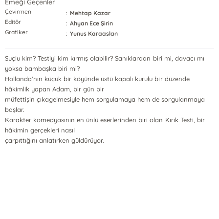
Emeği Geçenler
Çevirmen
:
Mehtap Kazar
Editör
:
Ahyan Ece Şirin
Grafiker
:
Yunus Karaaslan
Suçlu kim? Testiyi kim kırmış olabilir? Sanıklardan biri mi, davacı mı
yoksa bambaşka biri mi?
Hollanda’nın küçük bir köyünde üstü kapalı kurulu bir düzende
hâkimlik yapan Adam, bir gün bir
müfettişin çıkagelmesiyle hem sorgulamaya hem de sorgulanmaya
başlar.
Karakter komedyasının en ünlü eserlerinden biri olan Kırık Testi, bir
hâkimin gerçekleri nasıl
çarpıttığını anlatırken güldürüyor.