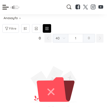
Anasayfa
Filtre
0
0