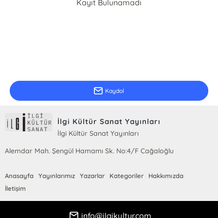
Kayıt Bulunamadı
E-Bülten Kayıt
Güncel bilgiler için kayıt olunuz
Kaydol
İlgi Kültür Sanat Yayınları
İlgi Kültür Sanat Yayınları
Alemdar Mah. Şengül Hamamı Sk. No:4/F Cağaloğlu
Anasayfa
Yayınlarımız
Yazarlar
Kategoriler
Hakkımızda
İletişim
info@ilgikultur.com