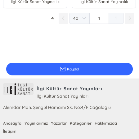
İlgi Kültür Sanat Yayıncılık
İlgi Kültür Sanat Yayıncılık
4
1
E-Bülten Kayıt
Güncel bilgiler için kayıt olunuz
Kaydol
İlgi Kültür Sanat Yayınları
İlgi Kültür Sanat Yayınları
Alemdar Mah. Şengül Hamamı Sk. No:4/F Cağaloğlu
Anasayfa
Yayınlarımız
Yazarlar
Kategoriler
Hakkımızda
İletişim