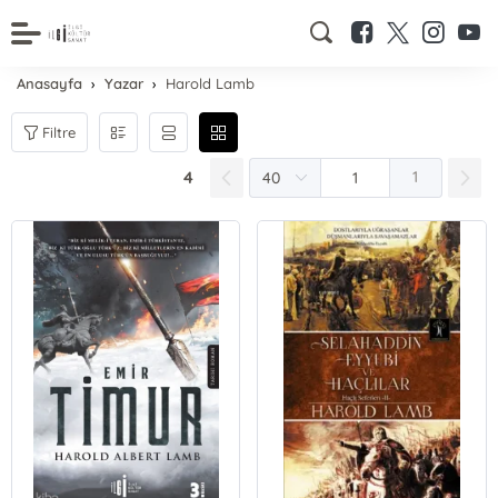
Anasayfa
Yazar
Harold Lamb
Filtre
4
1