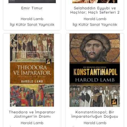
Emir Timur
Selahaddin Eyyubi ve
Haçlılar; Haçlı Seferleri 2
Harold Lamb
Harold Lamb
İlgi Kültür Sanat Yayıncılık
İlgi Kültür Sanat Yayıncılık
Theodora ve İmparator
Konstantinopol; Bir
Jüstinyen'in Dramı
İmparatorluğun Doğuşu
Harold Lamb
Harold Lamb