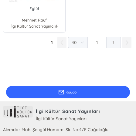
Eylül
Mehmet Rauf
İlgi Kültür Sanat Yayıncılık
1
1
E-Bülten Kayıt
Güncel bilgiler için kayıt olunuz
Kaydol
İlgi Kültür Sanat Yayınları
İlgi Kültür Sanat Yayınları
Alemdar Mah. Şengül Hamamı Sk. No:4/F Cağaloğlu