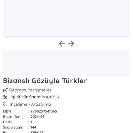
Bizanslı Gözüyle Türkler
Georges Pachymeres
İlgi Kültür Sanat Yayıncılık
İnceleme - Araştırma
ISBN
:
9786257541565
Basım Tarihi
:
2024-08
Baskı
:
1
Sayfa Sayısı
:
144
Boyut
:
125x195