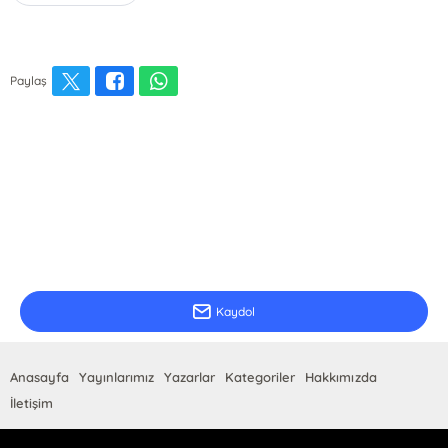
Paylaş
E-Bülten Kayıt
Güncel bilgiler için kayıt olunuz
Kaydol
Anasayfa
Yayınlarımız
Yazarlar
Kategoriler
Hakkımızda
İletişim