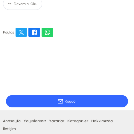
Devamını Oku
Paylaş
E-Bülten Kayıt
Güncel bilgiler için kayıt olunuz
Kaydol
Anasayfa
Yayınlarımız
Yazarlar
Kategoriler
Hakkımızda
İletişim