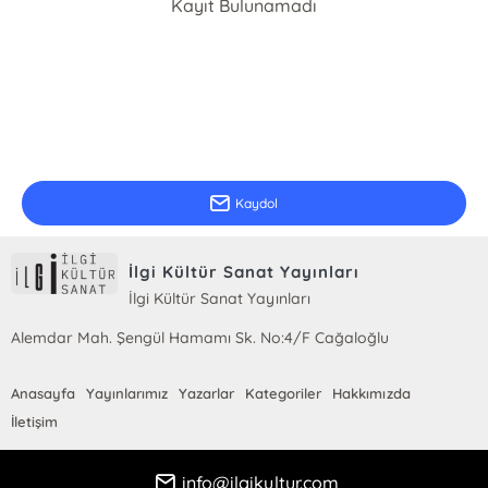
Kayıt Bulunamadı
E-Bülten Kayıt
Güncel bilgiler için kayıt olunuz
Kaydol
İlgi Kültür Sanat Yayınları
İlgi Kültür Sanat Yayınları
Alemdar Mah. Şengül Hamamı Sk. No:4/F Cağaloğlu
Anasayfa
Yayınlarımız
Yazarlar
Kategoriler
Hakkımızda
İletişim
info@ilgikultur.com