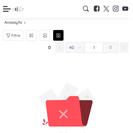
Anasayfa
Filtre
0
0